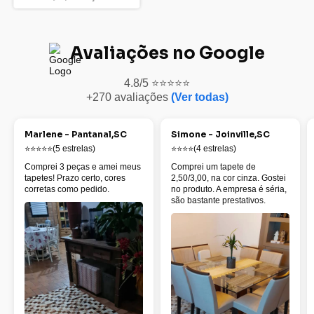
Avaliações no Google
4.8/5 ⭐⭐⭐⭐⭐
+270 avaliações
(Ver todas)
Marlene - Pantanal,SC
Simone - Joinville,SC
⭐⭐⭐⭐⭐(5 estrelas)
⭐⭐⭐⭐(4 estrelas)
Comprei 3 peças e amei meus
Comprei um tapete de
tapetes! Prazo certo, cores
2,50/3,00, na cor cinza. Gostei
corretas como pedido.
no produto. A empresa é séria,
são bastante prestativos.