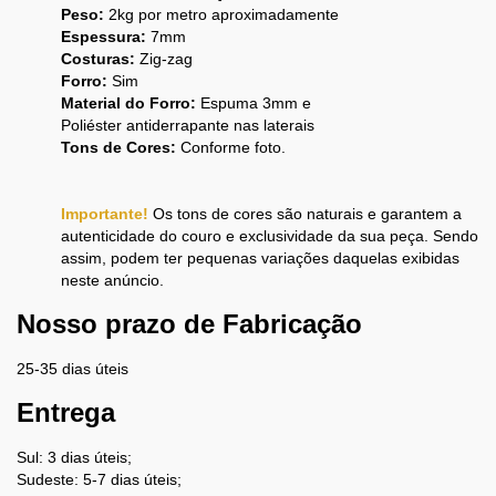
Peso:
2kg por metro aproximadamente
Espessura:
7mm
Costuras:
Zig-zag
Forro:
Sim
Material do Forro:
Espuma 3mm e
Poliéster
a
ntiderrapante nas laterais
Tons de Cores:
Conforme foto.
Importante!
Os tons de cores são naturais e garantem a
autenticidade do couro e exclusividade da sua peça. Sendo
assim, podem ter pequenas variações daquelas exibidas
neste anúncio.
Nosso prazo de Fabricação
25-35 dias úteis
Entrega
Sul: 3 dias úteis;
Sudeste: 5-7 dias úteis;