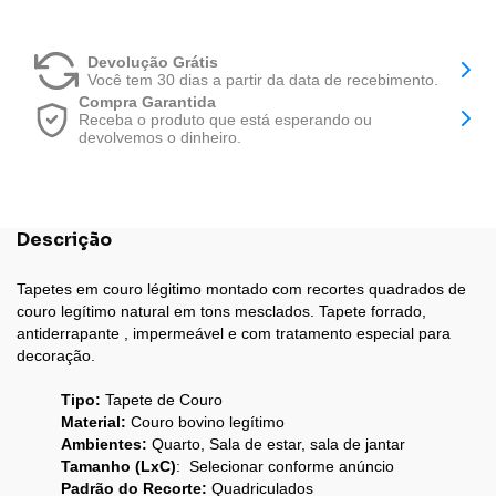
Devolução Grátis
Você tem 30 dias a partir da data de recebimento.
Compra Garantida
Receba o produto que está esperando ou
devolvemos o dinheiro.
Descrição
Tapetes em couro légitimo montado com recortes quadrados de
couro legítimo natural em tons mesclados. Tapete forrado,
antiderrapante , impermeável e com tratamento especial para
decoração.
Tipo:
Tapete de Couro
Material:
Couro bovino legítimo
Ambientes:
Quarto, Sala de estar, sala de jantar
Tamanho (LxC)
: Selecionar conforme anúncio
Padrão do Recorte:
Quadriculados