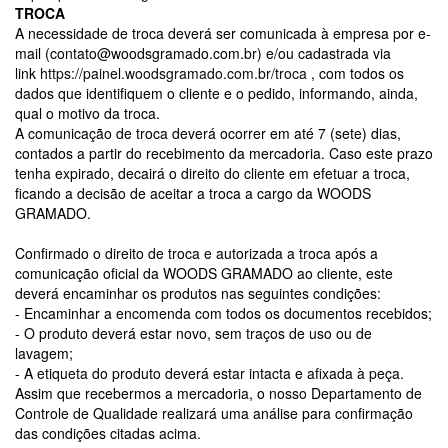
TROCA
A necessidade de troca deverá ser comunicada à empresa por e-
mail (
contato@woodsgramado.com.br
) e/ou cadastrada via
link
https://painel.woodsgramado.com.br/troca
, com todos os
dados que identifiquem o cliente e o pedido, informando, ainda,
qual o motivo da troca.
A comunicação de troca deverá ocorrer em até 7 (sete) dias,
contados a partir do recebimento da mercadoria. Caso este prazo
tenha expirado, decairá o direito do cliente em efetuar a troca,
ficando a decisão de aceitar a troca a cargo da WOODS
GRAMADO.
Confirmado o direito de troca e autorizada a troca após a
comunicação oficial da WOODS GRAMADO ao cliente, este
deverá encaminhar os produtos nas seguintes condições:
- Encaminhar a encomenda com todos os documentos recebidos;
- O produto deverá estar novo, sem traços de uso ou de
lavagem;
- A etiqueta do produto deverá estar intacta e afixada à peça.
Assim que recebermos a mercadoria, o nosso Departamento de
Controle de Qualidade realizará uma análise para confirmação
das condições citadas acima.