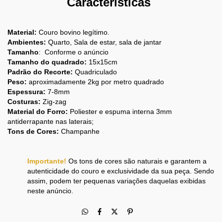
Características
Material:
Couro bovino legítimo.
Ambientes:
Quarto, Sala de estar, sala de jantar
Tamanho
: Conforme o anúncio
Tamanho do quadrado:
15x15cm
Padrão do Recorte:
Quadriculado
Peso:
aproximadamente 2kg por metro quadrado
Espessura:
7-8mm
Costuras:
Zig-zag
Material do Forro:
Poliester e espuma interna 3mm
antiderrapante nas laterais;
Tons de Cores:
Champanhe
Importante!
Os tons de cores são naturais e garantem a
autenticidade do couro e exclusividade da sua peça. Sendo
assim, podem ter pequenas variações daquelas exibidas
neste anúncio.