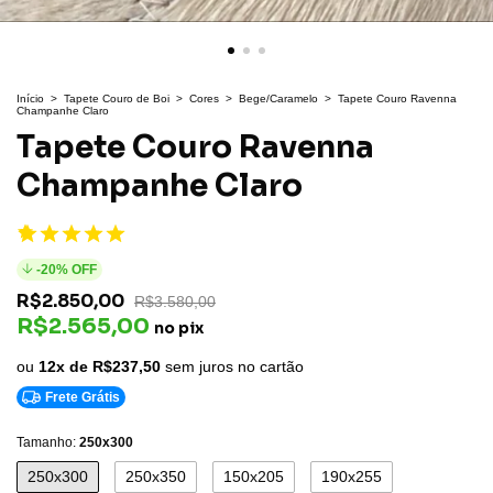
Início
>
Tapete Couro de Boi
>
Cores
>
Bege/Caramelo
>
Tapete Couro Ravenna
Champanhe Claro
Tapete Couro Ravenna
Champanhe Claro
-
20
% OFF
R$2.850,00
R$3.580,00
R$2.565,00
no pix
ou
12x de
R$237,50
sem juros no cartão
Frete Grátis
Tamanho:
250x300
250x300
250x350
150x205
190x255