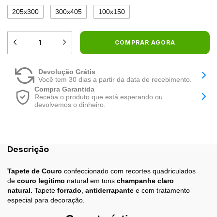
205x300
300x405
100x150
Devolução Grátis
Você tem 30 dias a partir da data de recebimento.
Compra Garantida
Receba o produto que está esperando ou
devolvemos o dinheiro.
Descrição
Tapete de Couro
confeccionado com recortes quadriculados
de
couro legítimo
natural em tons
champanhe claro
natural
.
Tapete
forrado
,
antiderrapante
e com tratamento
especial para decoração.