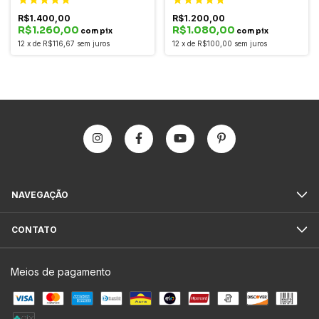
R$1.400,00
R$1.200,00
R$1.260,00
R$1.080,00
com pix
com pix
12
x
de
R$116,67
sem juros
12
x
de
R$100,00
sem juros
NAVEGAÇÃO
CONTATO
Meios de pagamento