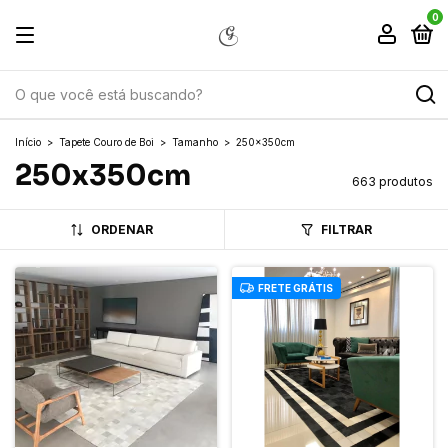
0
Início
>
Tapete Couro de Boi
>
Tamanho
>
250x350cm
250x350cm
663 produtos
ORDENAR
FILTRAR
FRETE GRÁTIS