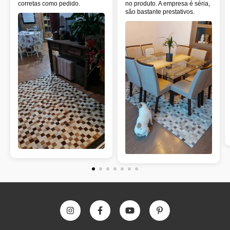
corretas como pedido.
no produto. A empresa é séria,
são bastante prestativos.