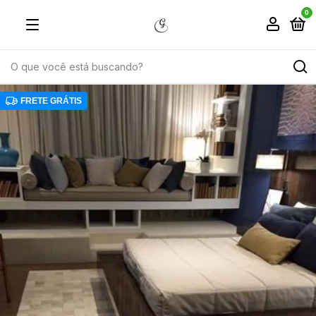
0
FRETE GRÁTIS